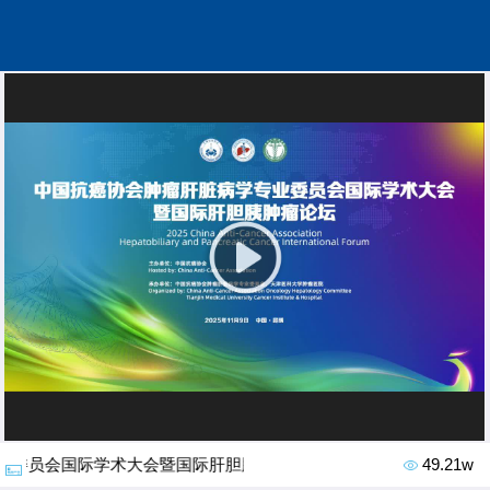
业委员会国际学术大会暨国际肝胆胰肿瘤论坛
49.21w