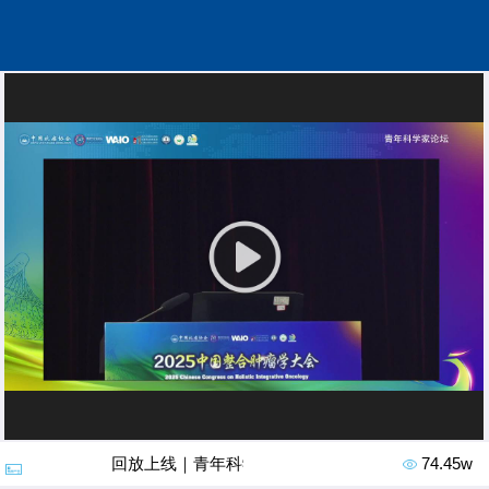
回放上线｜青年科学家论坛
74.45w