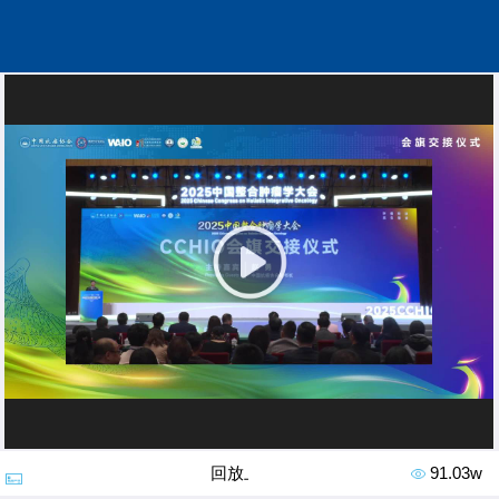
回放上线｜2025CCHIO会旗交接仪式
91.03w