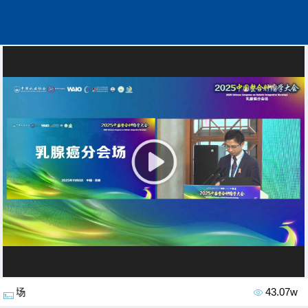
分会场
43.07w