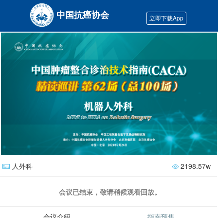
中国抗癌协会
立即下载App
-机器人外科
2198.57w
会议已结束，敬请稍候观看回放。
会议介绍
指南预售