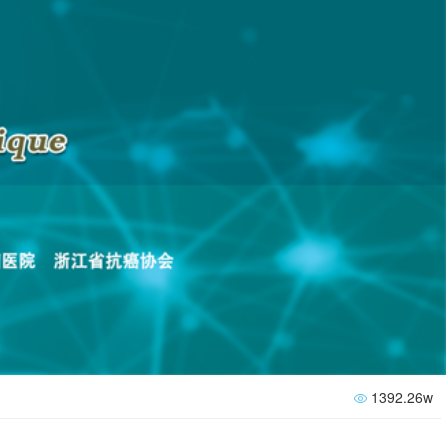
1392.26w