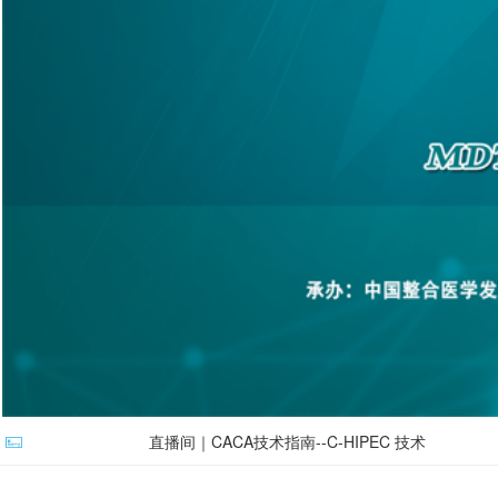
直播间｜CACA技术指南--C-HIPEC 技术