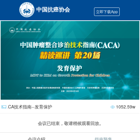
中国抗癌协会
立即下载App
CACA技术指南--发育保护
1052.59w
会议已结束，敬请稍候观看回放。
会议介绍
指南预售